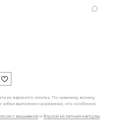
та из вареного хлопка. По нижнему волану
с юбки выполнен на резинке, что особенно
оясом с вышивкой
и
блузой из летней капсулы
.