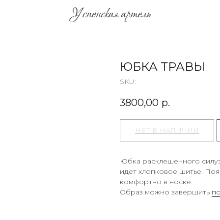
ЮБКА ТРАВЫ
SKU:
3800,00
р.
Юбка расклешенного силуэ
идет хлопковое шитье. Поя
комфортно в носке.
Образ можно завершить
п