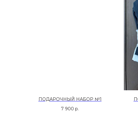
ПОДАРОЧНЫЙ НАБОР №1
П
7 900
р.