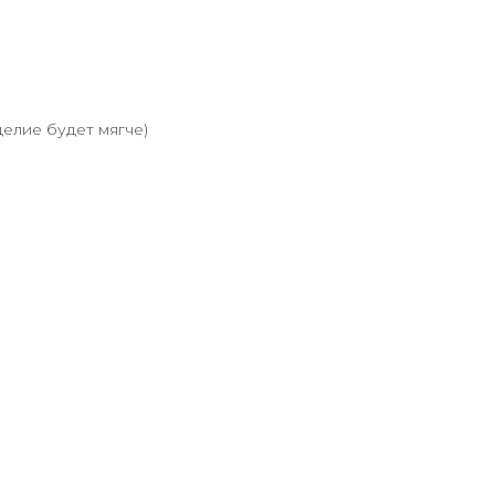
елие будет мягче)