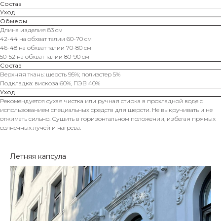
Состав
Уход
Обмеры
Длина изделия 83 см
42-44 на обхват талии 60-70 см
46-48 на обхват талии 70-80 см
50-52 на обхват талии 80-90 см
Состав
Верхняя ткань: шерсть 95%; полиэстер 5%
Подкладка: вискоза 60%, ПЭВ 40%
Уход
Рекомендуется сухая чистка или ручная стирка в прохладной воде с
использованием специальных средств для шерсти. Не выкручивать и не
отжимать сильно. Сушить в горизонтальном положении, избегая прямых
солнечных лучей и нагрева.
Летняя капсула