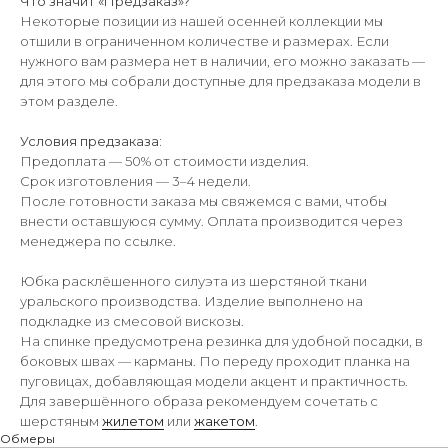
Что значит «Предзаказ»?
Некоторые позиции из нашей осенней коллекции мы
отшили в ограниченном количестве и размерах. Если
нужного вам размера нет в наличии, его можно заказать —
для этого мы собрали доступные для предзаказа модели в
этом разделе.
Условия предзаказа:
Предоплата — 50% от стоимости изделия.
Срок изготовления — 3–4 недели.
После готовности заказа мы свяжемся с вами, чтобы
внести оставшуюся сумму. Оплата производится через
менеджера по ссылке.
Юбка расклёшенного силуэта из шерстяной ткани
уральского производства. Изделие выполнено на
подкладке из смесовой вискозы.
На спинке предусмотрена резинка для удобной посадки, в
боковых швах — карманы. По переду проходит планка на
пуговицах, добавляющая модели акцент и практичность.
Для завершённого образа рекомендуем сочетать с
шерстяным
жилетом
или
жакетом
.
Обмеры