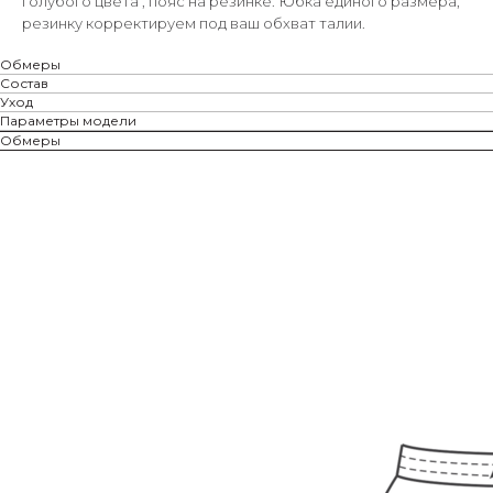
голубого цвета , пояс на резинке. Юбка единого размера,
резинку корректируем под ваш обхват талии.
Обмеры
Состав
Уход
Параметры модели
Обмеры