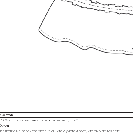
Состав
100% хлопок с выраженной крэш-фактурой*
Уход
Изделие из вареного хлопка сшито с учетом того, что оно подсядет*