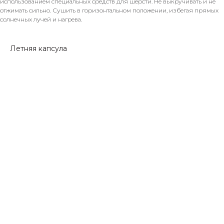
использованием специальных средств для шерсти. Не выкручивать и не
отжимать сильно. Сушить в горизонтальном положении, избегая прямых
солнечных лучей и нагрева.
Летняя капсула