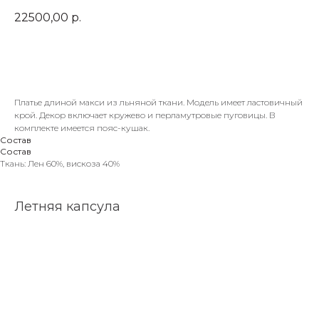
22500,00
р.
Платье длиной макси из льняной ткани. Модель имеет ластовичный
крой. Декор включает кружево и перламутровые пуговицы. В
комплекте имеется пояс-кушак.
Состав
Состав
Ткань: Лен 60%, вискоза 40%
Летняя капсула