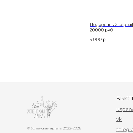
Подарочный сертиф
20000 руб
5 000
р.
БЫСТ
uspen
vk
© Успенская артель, 2022-2026
teleg