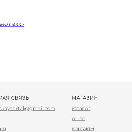
икат 5000-
РАЯ СВЯЗЬ
МАГАЗИН
skayaartel@gmail.com
каталог
о нас
ram
контакты